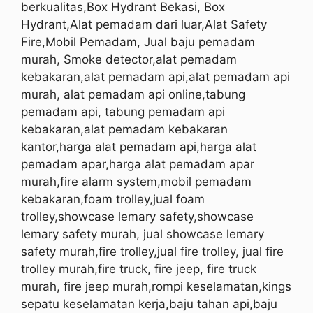
berkualitas,Box Hydrant Bekasi, Box
Hydrant,Alat pemadam dari luar,Alat Safety
Fire,Mobil Pemadam, Jual baju pemadam
murah, Smoke detector,alat pemadam
kebakaran,alat pemadam api,alat pemadam api
murah, alat pemadam api online,tabung
pemadam api, tabung pemadam api
kebakaran,alat pemadam kebakaran
kantor,harga alat pemadam api,harga alat
pemadam apar,harga alat pemadam apar
murah,fire alarm system,mobil pemadam
kebakaran,foam trolley,jual foam
trolley,showcase lemary safety,showcase
lemary safety murah, jual showcase lemary
safety murah,fire trolley,jual fire trolley, jual fire
trolley murah,fire truck, fire jeep, fire truck
murah, fire jeep murah,rompi keselamatan,kings
sepatu keselamatan kerja,baju tahan api,baju