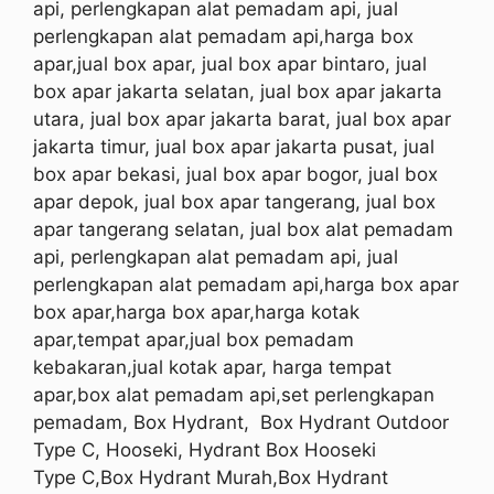
api, perlengkapan alat pemadam api, jual
perlengkapan alat pemadam api,harga box
apar,jual box apar, jual box apar bintaro, jual
box apar jakarta selatan, jual box apar jakarta
utara, jual box apar jakarta barat, jual box apar
jakarta timur, jual box apar jakarta pusat, jual
box apar bekasi, jual box apar bogor, jual box
apar depok, jual box apar tangerang, jual box
apar tangerang selatan, jual box alat pemadam
api, perlengkapan alat pemadam api, jual
perlengkapan alat pemadam api,harga box apar
box apar,harga box apar,harga kotak
apar,tempat apar,jual box pemadam
kebakaran,jual kotak apar, harga tempat
apar,box alat pemadam api,set perlengkapan
pemadam, Box Hydrant,
Box Hydrant Outdoor
Type C, Hooseki, Hydrant Box
Hooseki
Type
C
,Box Hydrant Murah,Box Hydrant