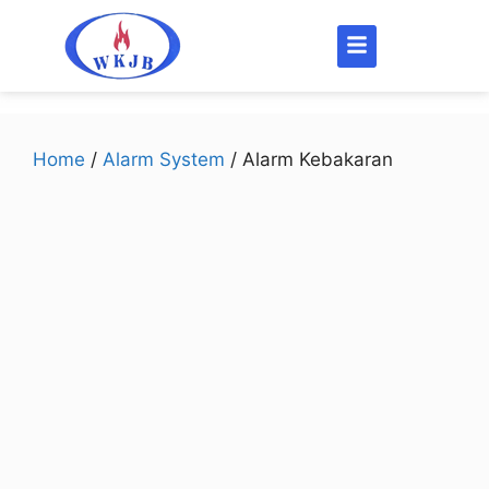
Home
/
Alarm System
/ Alarm Kebakaran