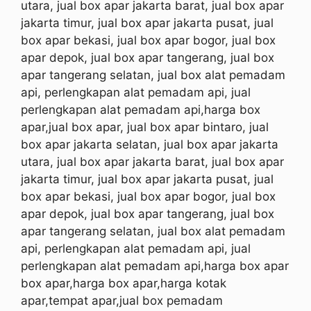
utara, jual box apar jakarta barat, jual box apar
jakarta timur, jual box apar jakarta pusat, jual
box apar bekasi, jual box apar bogor, jual box
apar depok, jual box apar tangerang, jual box
apar tangerang selatan, jual box alat pemadam
api, perlengkapan alat pemadam api, jual
perlengkapan alat pemadam api,harga box
apar,jual box apar, jual box apar bintaro, jual
box apar jakarta selatan, jual box apar jakarta
utara, jual box apar jakarta barat, jual box apar
jakarta timur, jual box apar jakarta pusat, jual
box apar bekasi, jual box apar bogor, jual box
apar depok, jual box apar tangerang, jual box
apar tangerang selatan, jual box alat pemadam
api, perlengkapan alat pemadam api, jual
perlengkapan alat pemadam api,harga box apar
box apar,harga box apar,harga kotak
apar,tempat apar,jual box pemadam