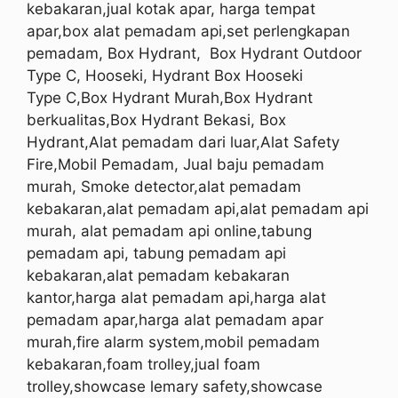
kebakaran,jual kotak apar, harga tempat
apar,box alat pemadam api,set perlengkapan
pemadam, Box Hydrant,
Box Hydrant Outdoor
Type C, Hooseki, Hydrant Box
Hooseki
Type
C
,Box Hydrant Murah,Box Hydrant
berkualitas,Box Hydrant Bekasi, Box
Hydrant,Alat pemadam dari luar,Alat Safety
Fire,Mobil Pemadam, Jual baju pemadam
murah, Smoke detector,alat pemadam
kebakaran,alat pemadam api,alat pemadam api
murah, alat pemadam api online,tabung
pemadam api, tabung pemadam api
kebakaran,alat pemadam kebakaran
kantor,harga alat pemadam api,harga alat
pemadam apar,harga alat pemadam apar
murah,fire alarm system,mobil pemadam
kebakaran,foam trolley,jual foam
trolley,showcase lemary safety,showcase