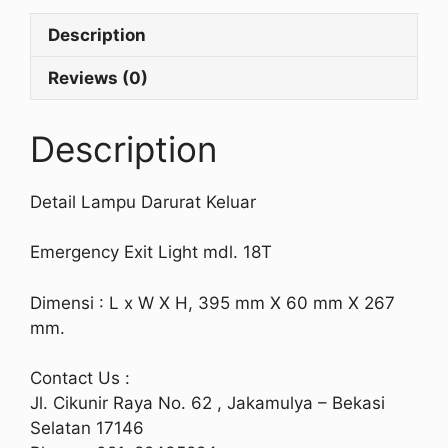
Description
Reviews (0)
Description
Detail Lampu Darurat Keluar
Emergency Exit Light mdl. 18T
Dimensi : L x W X H, 395 mm X 60 mm X 267
mm.
Contact Us :
Jl. Cikunir Raya No. 62 , Jakamulya – Bekasi
Selatan 17146