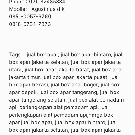
Phone : 021. 82435884
Mobile: Agustinus d.k
0851-0057-6760
0818-0784-7373
Tags
: jual box apar, jual box apar bintaro, jual
box apar jakarta selatan, jual box apar jakarta
utara, jual box apar jakarta barat, jual box apar
jakarta timur, jual box apar jakarta pusat, jual
box apar bekasi, jual box apar bogor, jual box
apar depok, jual box apar tangerang, jual box
apar tangerang selatan, jual box alat pemadam
api, perlengkapan alat pemadam api, jual
perlengkapan alat pemadam api,harga box
apar,jual box apar, jual box apar bintaro, jual
box apar jakarta selatan, jual box apar jakarta