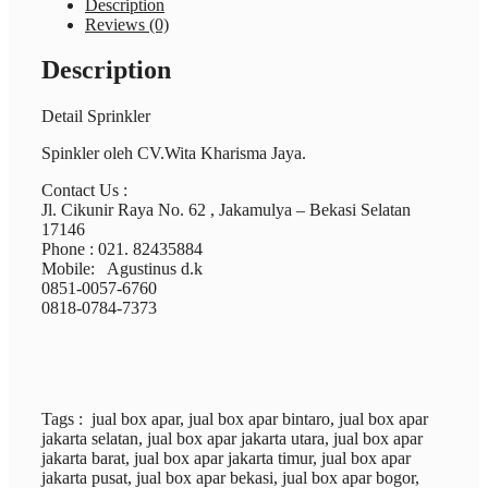
Description
Reviews (0)
Description
Detail Sprinkler
Spinkler oleh CV.Wita Kharisma Jaya.
Contact Us :
Jl. Cikunir Raya No. 62 , Jakamulya – Bekasi Selatan
17146
Phone : 021. 82435884
Mobile: Agustinus d.k
0851-0057-6760
0818-0784-7373
Tags
: jual box apar, jual box apar bintaro, jual box apar
jakarta selatan, jual box apar jakarta utara, jual box apar
jakarta barat, jual box apar jakarta timur, jual box apar
jakarta pusat, jual box apar bekasi, jual box apar bogor,