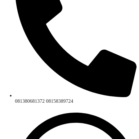
081380681372 08158389724