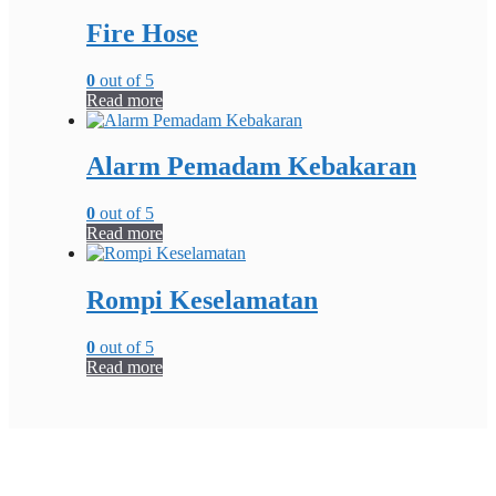
Fire Hose
0
out of 5
Read more
Alarm Pemadam Kebakaran
0
out of 5
Read more
Rompi Keselamatan
0
out of 5
Read more