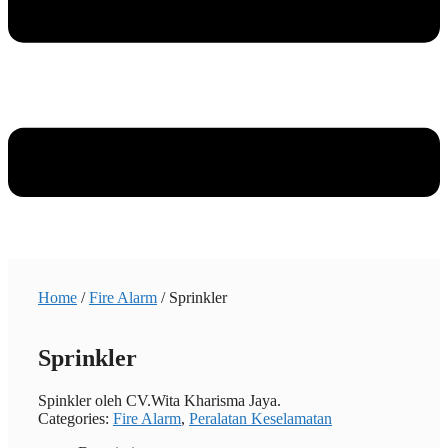
Home
/
Fire Alarm
/ Sprinkler
Sprinkler
Spinkler oleh CV.Wita Kharisma Jaya.
Categories:
Fire Alarm
,
Peralatan Keselamatan