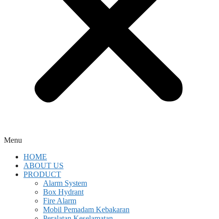
Menu
HOME
ABOUT US
PRODUCT
Alarm System
Box Hydrant
Fire Alarm
Mobil Pemadam Kebakaran
Peralatan Keselamatan