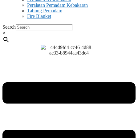
Peralatan Pemadam Kebakaran
Tabung Pemadam
Fire Blanket
Search
×