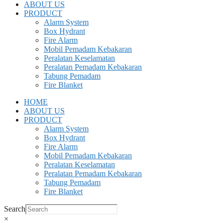
ABOUT US
PRODUCT
Alarm System
Box Hydrant
Fire Alarm
Mobil Pemadam Kebakaran
Peralatan Keselamatan
Peralatan Pemadam Kebakaran
Tabung Pemadam
Fire Blanket
HOME
ABOUT US
PRODUCT
Alarm System
Box Hydrant
Fire Alarm
Mobil Pemadam Kebakaran
Peralatan Keselamatan
Peralatan Pemadam Kebakaran
Tabung Pemadam
Fire Blanket
Search
×