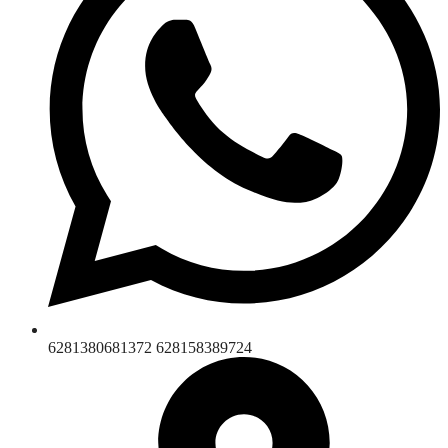
6281380681372 628158389724