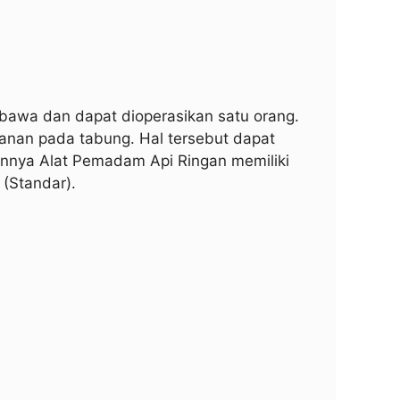
awa dan dapat dioperasikan satu orang.
anan pada tabung. Hal tersebut dapat
annya
Alat Pemadam Api Ringan
memiliki
 (Standar).