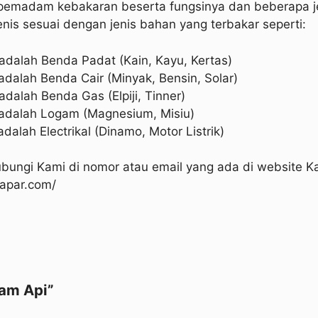
at pemadam kebakaran beserta fungsinya dan beberapa 
nis sesuai dengan jenis bahan yang terbakar seperti:
 adalah Benda Padat (Kain, Kayu, Kertas)
adalah Benda Cair (Minyak, Bensin, Solar)
adalah Benda Gas (Elpiji, Tinner)
r adalah Logam (Magnesium, Misiu)
dalah Electrikal (Dinamo, Motor Listrik)
hubungi Kami di nomor atau email yang ada di website K
apar.com/
dam Api”