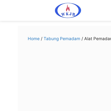
Home
/
Tabung Pemadam
/ Alat Pemada