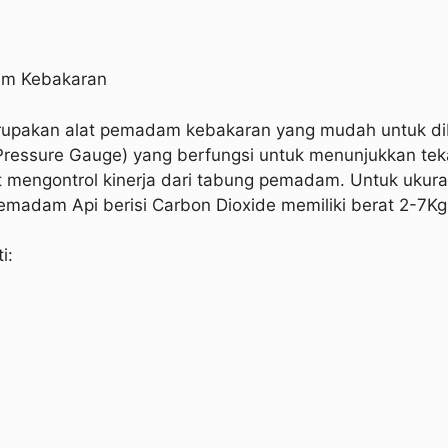
am Kebakaran
upakan alat pemadam kebakaran yang mudah untuk dib
Pressure Gauge) yang berfungsi untuk menunjukkan tek
mengontrol kinerja dari tabung pemadam. Untuk ukur
emadam Api berisi Carbon Dioxide memiliki berat 2-7Kg
i: