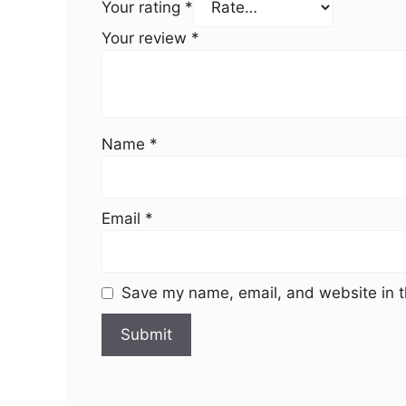
Your rating
*
Your review
*
Name
*
Email
*
Save my name, email, and website in t