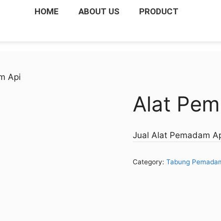
HOME
ABOUT US
PRODUCT
m Api
Alat Pe
Jual Alat Pemadam A
Category:
Tabung Pemada