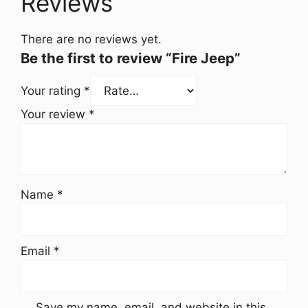
Reviews
There are no reviews yet.
Be the first to review “Fire Jeep”
Your rating
*
Your review
*
Name
*
Email
*
Save my name, email, and website in this