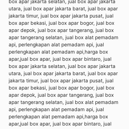
box apar jakarta selatan, jual box apar jakarta
utara, jual box apar jakarta barat, jual box apar
jakarta timur, jual box apar jakarta pusat, jual
box apar bekasi, jual box apar bogor, jual box
apar depok, jual box apar tangerang, jual box
apar tangerang selatan, jual box alat pemadam
api, perlengkapan alat pemadam api, jual
perlengkapan alat pemadam api,harga box
apar,jual box apar, jual box apar bintaro, jual
box apar jakarta selatan, jual box apar jakarta
utara, jual box apar jakarta barat, jual box apar
jakarta timur, jual box apar jakarta pusat, jual
box apar bekasi, jual box apar bogor, jual box
apar depok, jual box apar tangerang, jual box
apar tangerang selatan, jual box alat pemadam
api, perlengkapan alat pemadam api, jual
perlengkapan alat pemadam api,harga box
apar,jual box apar, jual box apar bintaro, jual