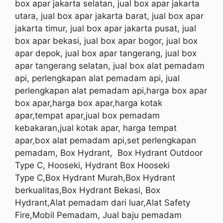
box apar jakarta selatan, jual box apar jakarta
utara, jual box apar jakarta barat, jual box apar
jakarta timur, jual box apar jakarta pusat, jual
box apar bekasi, jual box apar bogor, jual box
apar depok, jual box apar tangerang, jual box
apar tangerang selatan, jual box alat pemadam
api, perlengkapan alat pemadam api, jual
perlengkapan alat pemadam api,harga box apar
box apar,harga box apar,harga kotak
apar,tempat apar,jual box pemadam
kebakaran,jual kotak apar, harga tempat
apar,box alat pemadam api,set perlengkapan
pemadam, Box Hydrant,
Box Hydrant Outdoor
Type C, Hooseki, Hydrant Box
Hooseki
Type
C
,Box Hydrant Murah,Box Hydrant
berkualitas,Box Hydrant Bekasi, Box
Hydrant,Alat pemadam dari luar,Alat Safety
Fire,Mobil Pemadam, Jual baju pemadam