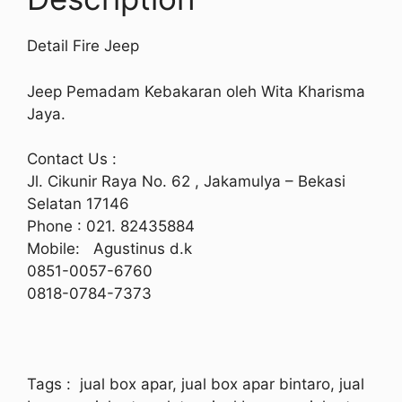
Detail Fire Jeep
Jeep Pemadam Kebakaran oleh Wita Kharisma
Jaya.
Contact Us :
Jl. Cikunir Raya No. 62 , Jakamulya – Bekasi
Selatan 17146
Phone : 021. 82435884
Mobile: Agustinus d.k
0851-0057-6760
0818-0784-7373
Tags
: jual box apar, jual box apar bintaro, jual