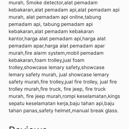
murah, Smoke detector,alat pemadam
kebakaran,alat pemadam api,alat pemadam api
murah, alat pemadam api online,tabung
pemadam api, tabung pemadam api
kebakaran,alat pemadam kebakaran
kantor,harga alat pemadam api,harga alat
pemadam apar,harga alat pemadam apar
murah,fire alarm system,mobil pemadam
kebakaran,foam trolley,jual foam
trolley,showcase lemary safety,showcase
lemary safety murah, jual showcase lemary
safety murah,fire trolley,jual fire trolley, jual fire
trolley murah,fire truck, fire jeep, fire truck
murah, fire jeep murah,rompi keselamatan,kings
sepatu keselamatan kerja,baju tahan api,baju
tahan panas,safety helmet,manual break glass.