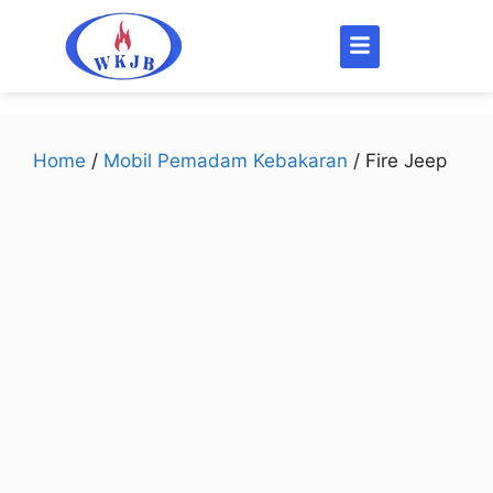
Home
/
Mobil Pemadam Kebakaran
/ Fire Jeep