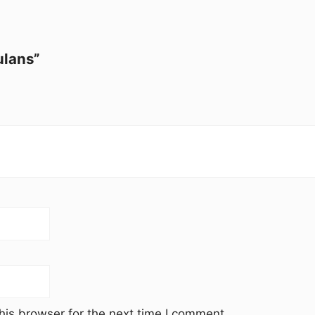
ulans”
his browser for the next time I comment.