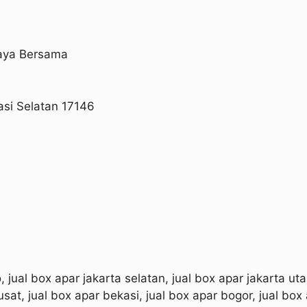
Jaya Bersama
asi Selatan 17146
, jual box apar jakarta selatan, jual box apar jakarta uta
pusat, jual box apar bekasi, jual box apar bogor, jual box