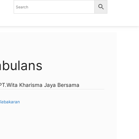
mbulans
PT.Wita Kharisma Jaya Bersama
Kebakaran