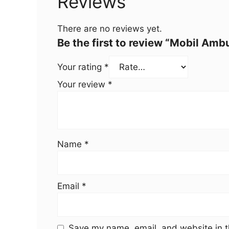
Reviews
There are no reviews yet.
Be the first to review “Mobil Amb
Your rating
*
Your review
*
Name
*
Email
*
Save my name, email, and website in t