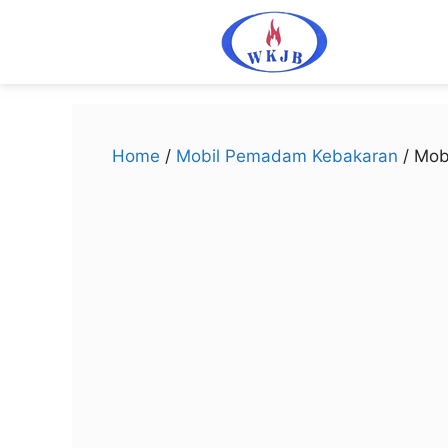
Home
/
Mobil Pemadam Kebakaran
/ Mob