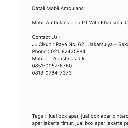
Detail Mobil Ambulans
Mobil Ambulans oleh PT.Wita Kharisma 
Contact Us :
Jl. Cikunir Raya No. 62 , Jakamulya – Bek
Phone : 021. 82435884
Mobile: Agustinus d.k
0851-0057-6760
0818-0784-7373
Tags
: jual box apar, jual box apar bintaro
apar jakarta timur, jual box apar jakarta 