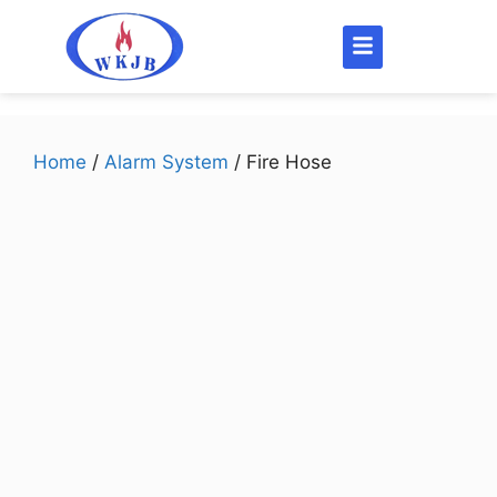
Home
/
Alarm System
/ Fire Hose