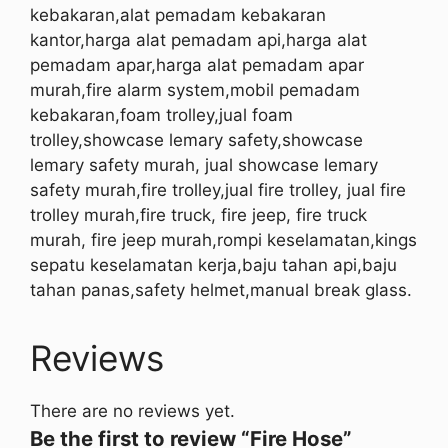
kebakaran,alat pemadam kebakaran
kantor,harga alat pemadam api,harga alat
pemadam apar,harga alat pemadam apar
murah,fire alarm system,mobil pemadam
kebakaran,foam trolley,jual foam
trolley,showcase lemary safety,showcase
lemary safety murah, jual showcase lemary
safety murah,fire trolley,jual fire trolley, jual fire
trolley murah,fire truck, fire jeep, fire truck
murah, fire jeep murah,rompi keselamatan,kings
sepatu keselamatan kerja,baju tahan api,baju
tahan panas,safety helmet,manual break glass.
Reviews
There are no reviews yet.
Be the first to review “Fire Hose”