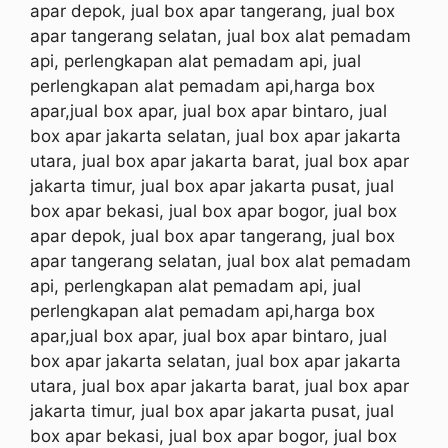
apar depok, jual box apar tangerang, jual box
apar tangerang selatan, jual box alat pemadam
api, perlengkapan alat pemadam api, jual
perlengkapan alat pemadam api,harga box
apar,jual box apar, jual box apar bintaro, jual
box apar jakarta selatan, jual box apar jakarta
utara, jual box apar jakarta barat, jual box apar
jakarta timur, jual box apar jakarta pusat, jual
box apar bekasi, jual box apar bogor, jual box
apar depok, jual box apar tangerang, jual box
apar tangerang selatan, jual box alat pemadam
api, perlengkapan alat pemadam api, jual
perlengkapan alat pemadam api,harga box
apar,jual box apar, jual box apar bintaro, jual
box apar jakarta selatan, jual box apar jakarta
utara, jual box apar jakarta barat, jual box apar
jakarta timur, jual box apar jakarta pusat, jual
box apar bekasi, jual box apar bogor, jual box