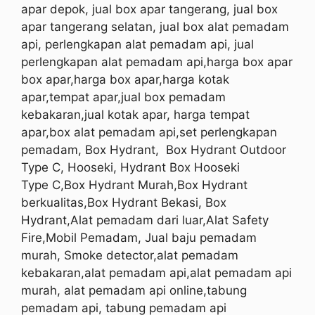
apar depok, jual box apar tangerang, jual box
apar tangerang selatan, jual box alat pemadam
api, perlengkapan alat pemadam api, jual
perlengkapan alat pemadam api,harga box apar
box apar,harga box apar,harga kotak
apar,tempat apar,jual box pemadam
kebakaran,jual kotak apar, harga tempat
apar,box alat pemadam api,set perlengkapan
pemadam, Box Hydrant,
Box Hydrant Outdoor
Type C, Hooseki, Hydrant Box
Hooseki
Type
C
,Box Hydrant Murah,Box Hydrant
berkualitas,Box Hydrant Bekasi, Box
Hydrant,Alat pemadam dari luar,Alat Safety
Fire,Mobil Pemadam, Jual baju pemadam
murah, Smoke detector,alat pemadam
kebakaran,alat pemadam api,alat pemadam api
murah, alat pemadam api online,tabung
pemadam api, tabung pemadam api