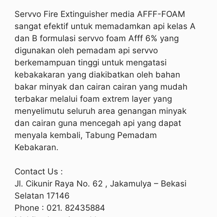
Servvo Fire Extinguisher media AFFF-FOAM
sangat efektif untuk memadamkan api kelas A
dan B formulasi servvo foam Afff 6% yang
digunakan oleh pemadam api servvo
berkemampuan tinggi untuk mengatasi
kebakakaran yang diakibatkan oleh bahan
bakar minyak dan cairan cairan yang mudah
terbakar melalui foam extrem layer yang
menyelimutu seluruh area genangan minyak
dan cairan guna mencegah api yang dapat
menyala kembali, Tabung Pemadam
Kebakaran.
Contact Us :
Jl. Cikunir Raya No. 62 , Jakamulya – Bekasi
Selatan 17146
Phone : 021. 82435884